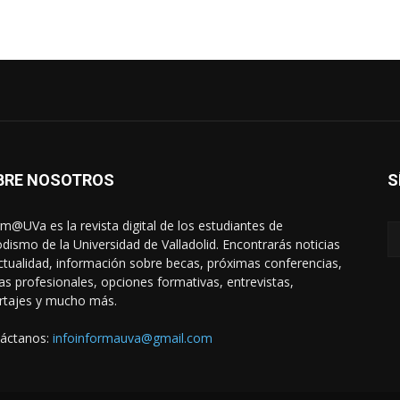
BRE NOSOTROS
S
rm@UVa es la revista digital de los estudiantes de
odismo de la Universidad de Valladolid. Encontrarás noticias
ctualidad, información sobre becas, próximas conferencias,
das profesionales, opciones formativas, entrevistas,
rtajes y mucho más.
áctanos:
infoinformauva@gmail.com