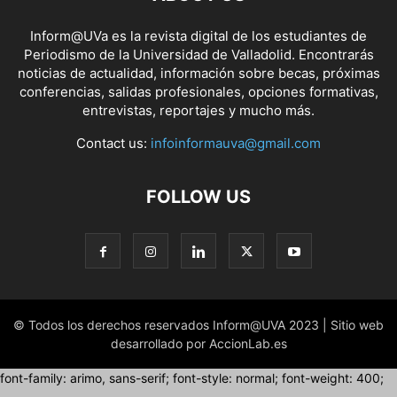
Inform@UVa es la revista digital de los estudiantes de
Periodismo de la Universidad de Valladolid. Encontrarás
noticias de actualidad, información sobre becas, próximas
conferencias, salidas profesionales, opciones formativas,
entrevistas, reportajes y mucho más.
Contact us:
infoinformauva@gmail.com
FOLLOW US
© Todos los derechos reservados Inform@UVA 2023 | Sitio web
desarrollado por AccionLab.es
font-family: arimo, sans-serif; font-style: normal; font-weight: 400;