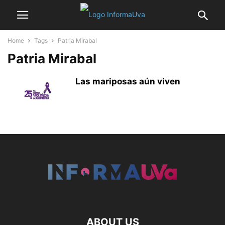
Home
Tags
Patria Mirabal
Patria Mirabal
Las mariposas aún viven
ABOUT US