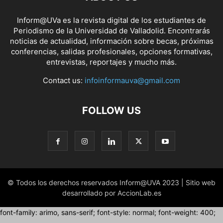
Inform@UVa es la revista digital de los estudiantes de
Periodismo de la Universidad de Valladolid. Encontrarás
noticias de actualidad, información sobre becas, próximas
conferencias, salidas profesionales, opciones formativas,
entrevistas, reportajes y mucho más.
Contact us:
infoinformauva@gmail.com
FOLLOW US
© Todos los derechos reservados Inform@UVA 2023 | Sitio web
desarrollado por AccionLab.es
font-family: arimo, sans-serif; font-style: normal; font-weight: 400;