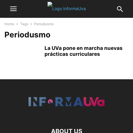
Home
Tags
Periodusmo
Periodusmo
La UVa pone en marcha nuevas
prácticas curriculares
ABOUT US