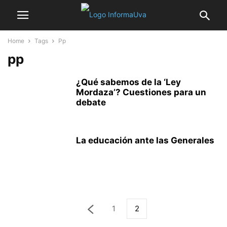
Home
Tags
Pp
pp
¿Qué sabemos de la ‘Ley
Mordaza’? Cuestiones para un
debate
La educación ante las Generales
1
2