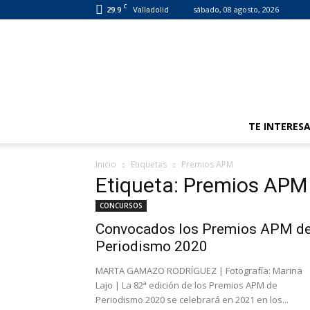
C
29.9
sábado, 08 agosto, 2026
Valladolid
TE INTERES
Inicio
Etiquetas
Premios APM
Etiqueta: Premios APM
CONCURSOS
Convocados los Premios APM d
Periodismo 2020
MARTA GAMAZO RODRÍGUEZ | Fotografía: Marina
Lajo | La 82ª edición de los Premios APM de
Periodismo 2020 se celebrará en 2021 en los...