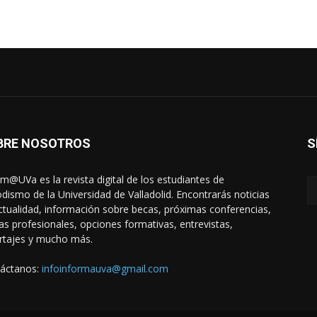
BRE NOSOTROS
S
rm@UVa es la revista digital de los estudiantes de
odismo de la Universidad de Valladolid. Encontrarás noticias
ctualidad, información sobre becas, próximas conferencias,
das profesionales, opciones formativas, entrevistas,
rtajes y mucho más.
áctanos:
infoinformauva@gmail.com