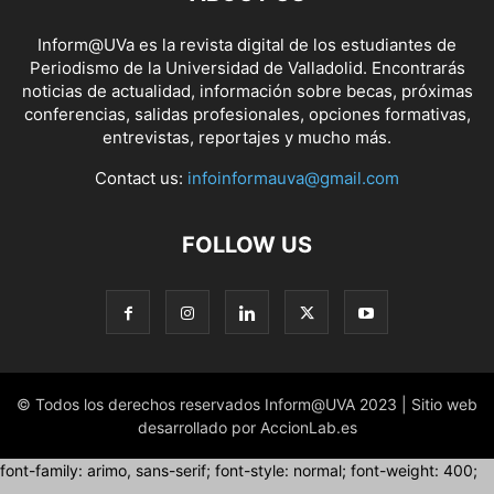
Inform@UVa es la revista digital de los estudiantes de
Periodismo de la Universidad de Valladolid. Encontrarás
noticias de actualidad, información sobre becas, próximas
conferencias, salidas profesionales, opciones formativas,
entrevistas, reportajes y mucho más.
Contact us:
infoinformauva@gmail.com
FOLLOW US
© Todos los derechos reservados Inform@UVA 2023 | Sitio web
desarrollado por AccionLab.es
font-family: arimo, sans-serif; font-style: normal; font-weight: 400;