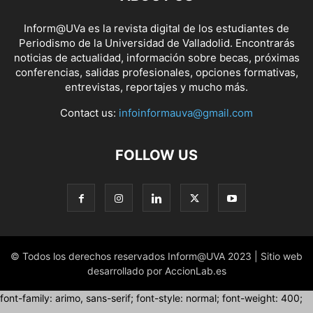
Inform@UVa es la revista digital de los estudiantes de
Periodismo de la Universidad de Valladolid. Encontrarás
noticias de actualidad, información sobre becas, próximas
conferencias, salidas profesionales, opciones formativas,
entrevistas, reportajes y mucho más.
Contact us:
infoinformauva@gmail.com
FOLLOW US
© Todos los derechos reservados Inform@UVA 2023 | Sitio web
desarrollado por AccionLab.es
font-family: arimo, sans-serif; font-style: normal; font-weight: 400;