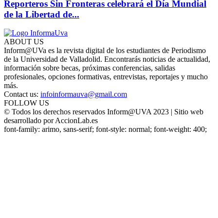
Reporteros Sin Fronteras celebrará el Día Mundial
de la Libertad de...
ABOUT US
Inform@UVa es la revista digital de los estudiantes de Periodismo
de la Universidad de Valladolid. Encontrarás noticias de actualidad,
información sobre becas, próximas conferencias, salidas
profesionales, opciones formativas, entrevistas, reportajes y mucho
más.
Contact us:
infoinformauva@gmail.com
FOLLOW US
© Todos los derechos reservados Inform@UVA 2023 | Sitio web
desarrollado por AccionLab.es
font-family: arimo, sans-serif; font-style: normal; font-weight: 400;