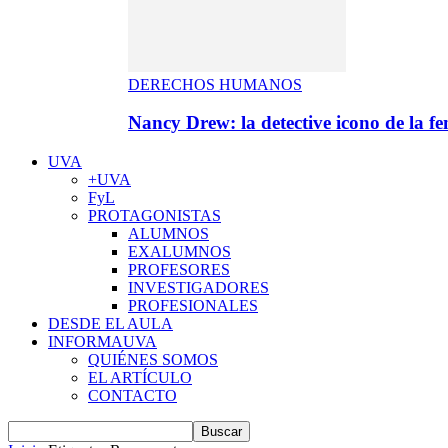
DERECHOS HUMANOS
Nancy Drew: la detective icono de la f
UVA
+UVA
FyL
PROTAGONISTAS
ALUMNOS
EXALUMNOS
PROFESORES
INVESTIGADORES
PROFESIONALES
DESDE EL AULA
INFORMAUVA
QUIÉNES SOMOS
EL ARTÍCULO
CONTACTO