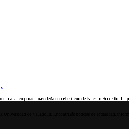
ix
a la temporada navideña con el estreno de Nuestro Secretito. La pe
la Universidad de Valladolid. Encontrarás noticias de actualidad, inform