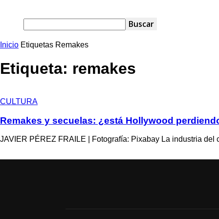
Inicio
Etiquetas
Remakes
Etiqueta: remakes
CULTURA
Remakes y secuelas: ¿está Hollywood perdiendo
JAVIER PÉREZ FRAILE | Fotografía: Pixabay La industria del ci