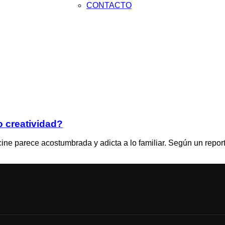
CONTACTO
 creatividad?
ne parece acostumbrada y adicta a lo familiar. Según un report