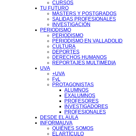
CURSOS
TU FUTURO
MÁSTERS Y POSTGRADOS
SALIDAS PROFESIONALES
INVESTIGACIÓN
PERIODISMO
PERIODISMO
PERIODISMO EN VALLADOLID
CULTURA
DEPORTES
DERECHOS HUMANOS
REPORTAJES MULTIMEDIA
UVA
+UVA
FyL
PROTAGONISTAS
ALUMNOS
EXALUMNOS
PROFESORES
INVESTIGADORES
PROFESIONALES
DESDE EL AULA
INFORMAUVA
QUIÉNES SOMOS
EL ARTÍCULO