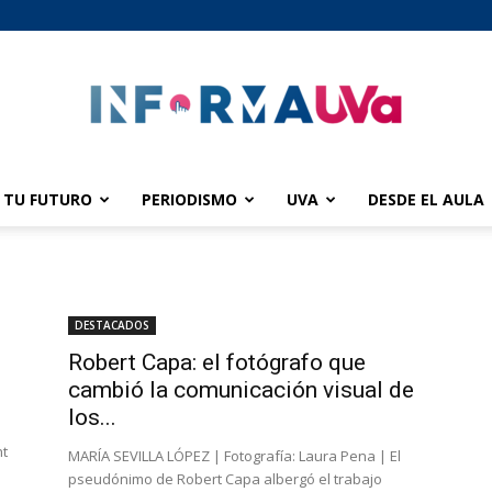
TU FUTURO
PERIODISMO
UVA
DESDE EL AULA
informaUVA
DESTACADOS
Robert Capa: el fotógrafo que
cambió la comunicación visual de
los...
nt
MARÍA SEVILLA LÓPEZ | Fotografía: Laura Pena | El
pseudónimo de Robert Capa albergó el trabajo