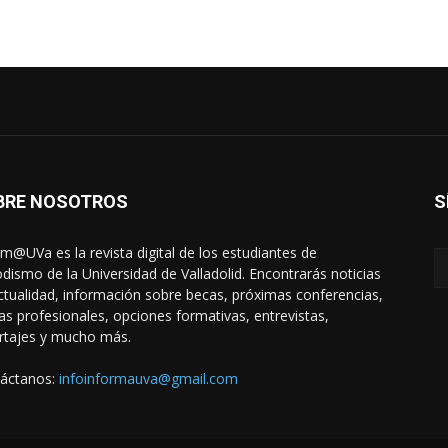
BRE NOSOTROS
S
rm@UVa es la revista digital de los estudiantes de
odismo de la Universidad de Valladolid. Encontrarás noticias
ctualidad, información sobre becas, próximas conferencias,
das profesionales, opciones formativas, entrevistas,
rtajes y mucho más.
áctanos:
infoinformauva@gmail.com