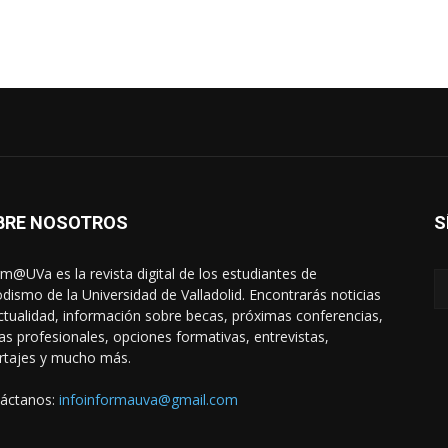
BRE NOSOTROS
S
rm@UVa es la revista digital de los estudiantes de
odismo de la Universidad de Valladolid. Encontrarás noticias
ctualidad, información sobre becas, próximas conferencias,
das profesionales, opciones formativas, entrevistas,
rtajes y mucho más.
áctanos:
infoinformauva@gmail.com