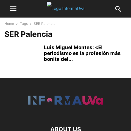
Home
Tags
SER Palencia
SER Palencia
Luis Miguel Montes: «El
periodismo es la profesión más
bonita del...
ABOUT US