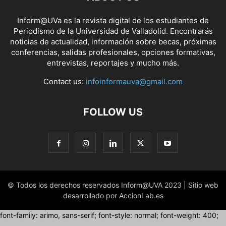
Inform@UVa es la revista digital de los estudiantes de
Periodismo de la Universidad de Valladolid. Encontrarás
noticias de actualidad, información sobre becas, próximas
conferencias, salidas profesionales, opciones formativas,
entrevistas, reportajes y mucho más.
Contact us:
infoinformauva@gmail.com
FOLLOW US
© Todos los derechos reservados Inform@UVA 2023 | Sitio web
desarrollado por AccionLab.es
font-family: arimo, sans-serif; font-style: normal; font-weight: 400;