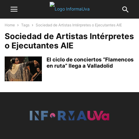
Home
Tags
Sociedad de Artistas Intérpretes o Ejecutantes AIE
Sociedad de Artistas Intérpretes
o Ejecutantes AIE
El ciclo de conciertos “Flamencos
en ruta” llega a Valladolid