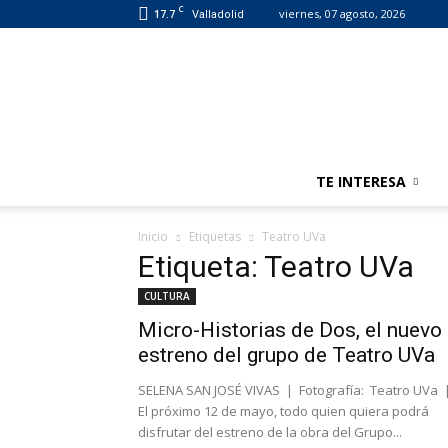
C
17.7
viernes, 07 agosto, 2026
Valladolid
TE INTERESA
Inicio
Etiquetas
Teatro UVa
Etiqueta: Teatro UVa
CULTURA
Micro-Historias de Dos, el nuevo
estreno del grupo de Teatro UVa
SELENA SAN JOSÉ VIVAS | Fotografía: Teatro UVa 
El próximo 12 de mayo, todo quien quiera podrá
disfrutar del estreno de la obra del Grupo...