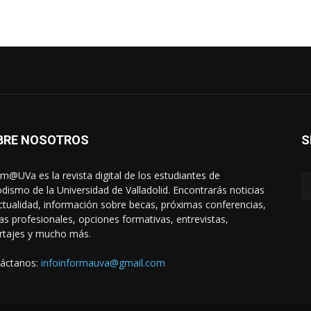
BRE NOSOTROS
S
rm@UVa es la revista digital de los estudiantes de
odismo de la Universidad de Valladolid. Encontrarás noticias
ctualidad, información sobre becas, próximas conferencias,
das profesionales, opciones formativas, entrevistas,
rtajes y mucho más.
áctanos:
infoinformauva@gmail.com