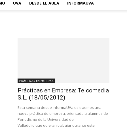
SMO
UVA
DESDE EL AULA
INFORMAUVA
PRÁCTICAS EN EMPRESA
Prácticas en Empresa: Telcomedia
S.L. (18/05/2012)
Esta semana desde InformaUVa os traemos una
nueva práctica de empresa, orientada a alumnos de
Periodismo de la Universidad de
Valladolid que quieran trabajar durante este