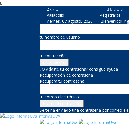
27.7
C
Valladolid
Registrarse
viernes, 07 agosto, 2026
¡Bienvenido! In
tu nombre de usuario
tu contraseña
¿Olvidaste tu contraseña? consigue ayuda
Recuperación de contraseña
Recupera tu contraseña
tu correo electrónico
Se te ha enviado una contraseña por correo ele
informaUVA