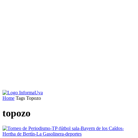
Home
Tags
Topozo
topozo