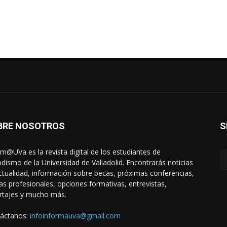
BRE NOSOTROS
S
rm@UVa es la revista digital de los estudiantes de
odismo de la Universidad de Valladolid. Encontrarás noticias
ctualidad, información sobre becas, próximas conferencias,
das profesionales, opciones formativas, entrevistas,
rtajes y mucho más.
áctanos:
infoinformauva@gmail.com