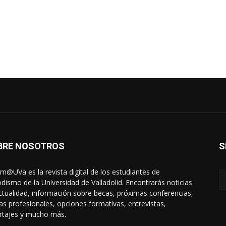
BRE NOSOTROS
S
rm@UVa es la revista digital de los estudiantes de
odismo de la Universidad de Valladolid. Encontrarás noticias
ctualidad, información sobre becas, próximas conferencias,
das profesionales, opciones formativas, entrevistas,
rtajes y mucho más.