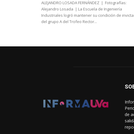
ALEJANDRO LOSADA FERNÁNDEZ | Fotografías:
Alejandro Losada | La Escuela de Ingeniería
Industriales logró mantener su condición de invicta
del grupo A del Trofeo Rector...
SO
Info
Peri
de a
sali
repo