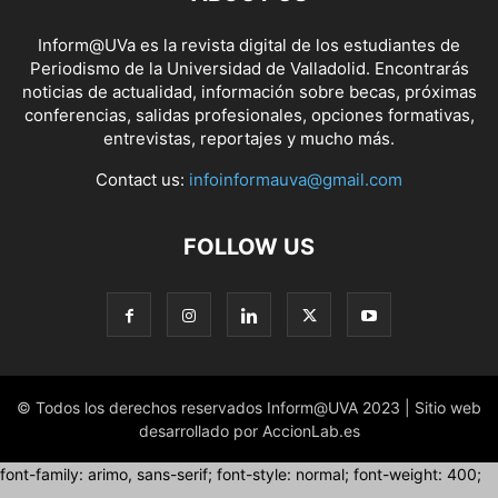
Inform@UVa es la revista digital de los estudiantes de
Periodismo de la Universidad de Valladolid. Encontrarás
noticias de actualidad, información sobre becas, próximas
conferencias, salidas profesionales, opciones formativas,
entrevistas, reportajes y mucho más.
Contact us:
infoinformauva@gmail.com
FOLLOW US
© Todos los derechos reservados Inform@UVA 2023 | Sitio web
desarrollado por AccionLab.es
font-family: arimo, sans-serif; font-style: normal; font-weight: 400;