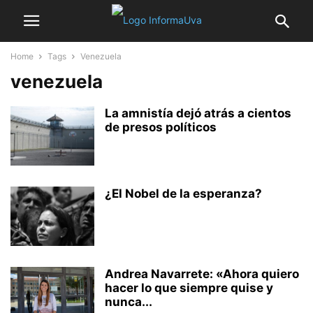
Home
Tags
Venezuela
venezuela
La amnistía dejó atrás a cientos
de presos políticos
¿El Nobel de la esperanza?
Andrea Navarrete: «Ahora quiero
hacer lo que siempre quise y
nunca...