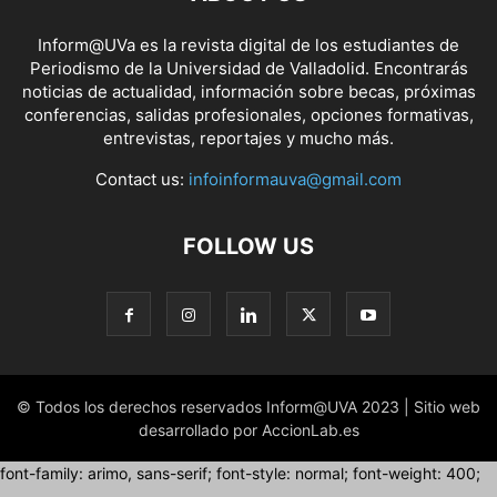
Inform@UVa es la revista digital de los estudiantes de
Periodismo de la Universidad de Valladolid. Encontrarás
noticias de actualidad, información sobre becas, próximas
conferencias, salidas profesionales, opciones formativas,
entrevistas, reportajes y mucho más.
Contact us:
infoinformauva@gmail.com
FOLLOW US
© Todos los derechos reservados Inform@UVA 2023 | Sitio web
desarrollado por AccionLab.es
font-family: arimo, sans-serif; font-style: normal; font-weight: 400;