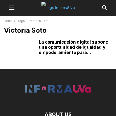
Home
Tags
Victoria Soto
Victoria Soto
La comunicación digital supone
una oportunidad de igualdad y
empoderamiento para...
ABOUT US