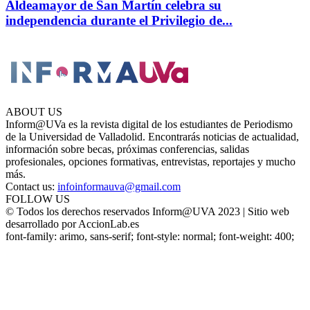
Aldeamayor de San Martín celebra su
independencia durante el Privilegio de...
ABOUT US
Inform@UVa es la revista digital de los estudiantes de Periodismo
de la Universidad de Valladolid. Encontrarás noticias de actualidad,
información sobre becas, próximas conferencias, salidas
profesionales, opciones formativas, entrevistas, reportajes y mucho
más.
Contact us:
infoinformauva@gmail.com
FOLLOW US
© Todos los derechos reservados Inform@UVA 2023 | Sitio web
desarrollado por AccionLab.es
font-family: arimo, sans-serif; font-style: normal; font-weight: 400;