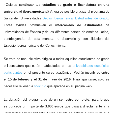
¿Quieres
continuar tus estudios de grado o licenciatura
en una
universidad iberoamericana
? Ahora es posible gracias al programa de
Santander Universidades
Becas Iberoamérica. Estudiantes de Grado
.
Estas ayudas promueven el
intercambio de estudiantes
de
universidades de España y de los diferentes países de América Latina,
contribuyendo, de esta manera, al desarrollo y consolidación del
Espacio Iberoamericano del Conocimiento.
Se trata de una iniciativa dirigida a todos aquellos estudiantes de grado
o licenciatura que estén matriculados en las
universidades españolas
participantes
en el presente curso académico. Podrán inscribirse
entre
el
15 de febrero y el 31 de mayo de 2016.
Para apuntarse, solo es
necesario r
ellenar la
solicitud
que aparece en su página web.
La duración del programa es de un
semestre completo
, para lo que
se concede un importe de
3.000 euros
que pasará directamente a la