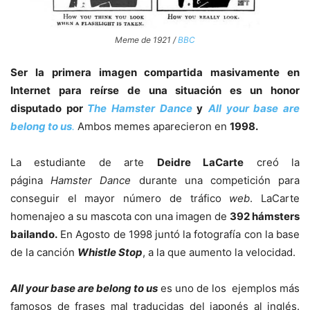
Meme de 1921 /
BBC
Ser la primera imagen compartida masivamente en
Internet para reírse de una situación es un honor
disputado por
The Hamster Dance
y
All your base are
belong to us
.
Ambos memes aparecieron en
1998.
La estudiante de arte
Deidre LaCarte
creó la
página
Hamster Dance
durante una competición para
conseguir el mayor número de tráfico
web
. LaCarte
homenajeo a su mascota con una imagen de
392 hámsters
bailando.
En Agosto de 1998 juntó la fotografía con la base
de la canción
Whistle Stop
, a la que aumento la velocidad.
All your base are belong to us
es uno de los ejemplos más
famosos de frases mal traducidas del japonés al inglés.