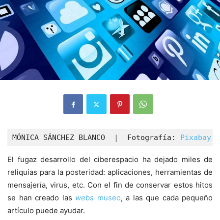
MÓNICA SÁNCHEZ BLANCO  |  Fotografía: 
Pixabay
  
El fugaz desarrollo del ciberespacio ha dejado miles de
reliquias para la posteridad: aplicaciones, herramientas de
mensajería, virus, etc. Con el fin de conservar estos hitos
se han creado las
webs
museo
, a las que cada pequeño
artículo puede ayudar.