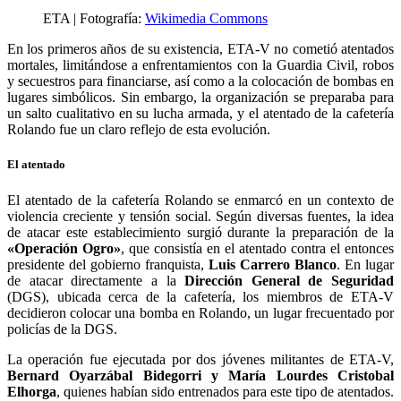
ETA | Fotografía:
Wikimedia Commons
En los primeros años de su existencia, ETA-V no cometió atentados
mortales, limitándose a enfrentamientos con la Guardia Civil, robos
y secuestros para financiarse, así como a la colocación de bombas en
lugares simbólicos. Sin embargo, la organización se preparaba para
un salto cualitativo en su lucha armada, y el atentado de la cafetería
Rolando fue un claro reflejo de esta evolución.
El atentado
El atentado de la cafetería Rolando se enmarcó en un contexto de
violencia creciente y tensión social. Según diversas fuentes, la idea
de atacar este establecimiento surgió durante la preparación de la
«Operación Ogro»
, que consistía en el atentado contra el entonces
presidente del gobierno franquista,
Luis Carrero Blanco
. En lugar
de atacar directamente a la
Dirección General de Seguridad
(DGS), ubicada cerca de la cafetería, los miembros de ETA-V
decidieron colocar una bomba en Rolando, un lugar frecuentado por
policías de la DGS.
La operación fue ejecutada por dos jóvenes militantes de ETA-V,
Bernard Oyarzábal Bidegorri y María Lourdes Cristobal
Elhorga
, quienes habían sido entrenados para este tipo de atentados.