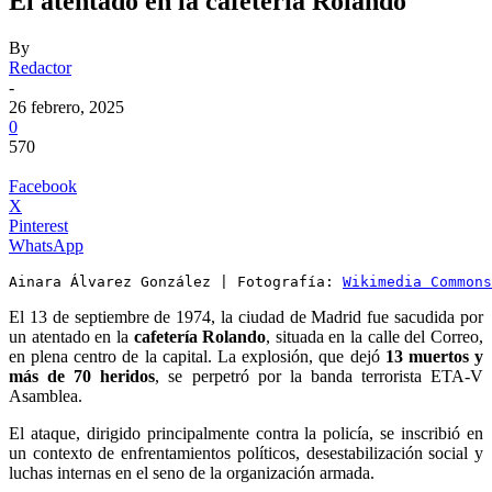
El atentado en la cafetería Rolando
By
Redactor
-
26 febrero, 2025
0
570
Facebook
X
Pinterest
WhatsApp
Ainara Álvarez González | Fotografía: 
Wikimedia Commons
El 13 de septiembre de 1974, la ciudad de Madrid fue sacudida por
un atentado en la
cafetería Rolando
, situada en la calle del Correo,
en plena centro de la capital. La explosión, que dejó
13 muertos y
más de 70 heridos
, se perpetró por la banda terrorista ETA-V
Asamblea.
El ataque, dirigido principalmente contra la policía, se inscribió en
un contexto de enfrentamientos políticos, desestabilización social y
luchas internas en el seno de la organización armada.