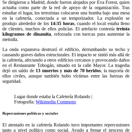
Se dirigieron a Madrid, donde fueron alojados por Eva Forest, quien
actuaba como parte de la red de apoyo de la organización. Tras
estudiar el lugar, los terroristas colocaron una bomba bajo una mesa
en la cafetería, conectada a un temporizador. La explosión se
produjo alrededor de los
14:35 horas
, cuando el local estaba lleno
de clientes, muchos de ellos policías. El artefacto contenía
treinta
kilogramos de dinamita
, reforzada con tuercas para aumentar la
metralla.
La onda expansiva destrozó el edificio, derrumbando su techo y
causando graves daños estructurales. El impacto se sintió más allá de
la cafetería, afectando a otros edificios cercanos y provocando daños
en el Restaurante Tobogán, situado en la calle Mayor. La tragedia
dejó un saldo de
13 muertos y más de 70 heridos
, la mayoría de
ellos civiles, aunque también hubo víctimas entre las fuerzas de
seguridad.
Lugar donde estaba la Cafetería Rolando |
Fotografía:
Wikimedia Commons
Repercusiones políticas y sociales
El atentado en la cafetería Rolando tuvo importantes repercusiones
tanto a nivel político como social. Ayudo a frenar el proceso de