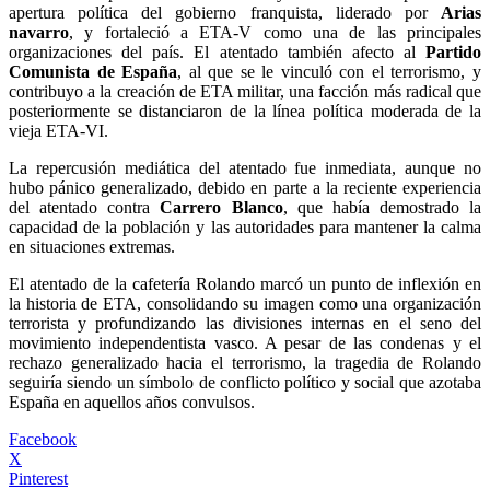
apertura política del gobierno franquista, liderado por
Arias
navarro
, y fortaleció a ETA-V como una de las principales
organizaciones del país. El atentado también afecto al
Partido
Comunista de España
, al que se le vinculó con el terrorismo, y
contribuyo a la creación de ETA militar, una facción más radical que
posteriormente se distanciaron de la línea política moderada de la
vieja ETA-VI.
La repercusión mediática del atentado fue inmediata, aunque no
hubo pánico generalizado, debido en parte a la reciente experiencia
del atentado contra
Carrero Blanco
, que había demostrado la
capacidad de la población y las autoridades para mantener la calma
en situaciones extremas.
El atentado de la cafetería Rolando marcó un punto de inflexión en
la historia de ETA, consolidando su imagen como una organización
terrorista y profundizando las divisiones internas en el seno del
movimiento independentista vasco. A pesar de las condenas y el
rechazo generalizado hacia el terrorismo, la tragedia de Rolando
seguiría siendo un símbolo de conflicto político y social que azotaba
España en aquellos años convulsos.
Facebook
X
Pinterest