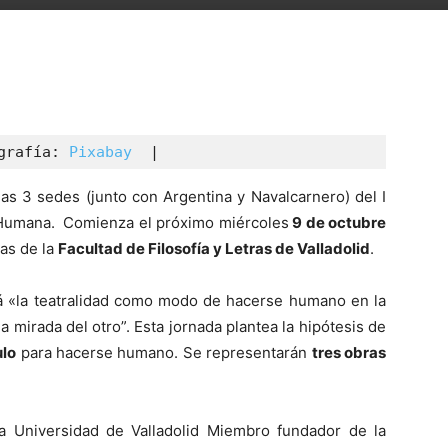
grafía: 
Pixabay
  |
as 3 sedes (junto con Argentina y Navalcarnero) del I
d Humana. Comienza el próximo miércoles
9 de octubre
tas de la
Facultad de Filosofía y Letras de Valladolid
.
rá «la teatralidad como modo de hacerse humano en la
 mirada del otro”. Esta jornada plantea la hipótesis de
ulo
para hacerse humano. Se representarán
tres obras
la Universidad de Valladolid Miembro fundador de la