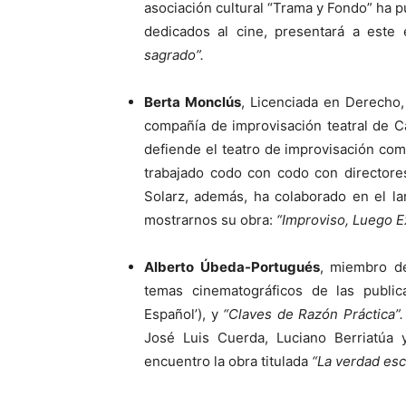
asociación cultural “Trama y Fondo” ha
dedicados al cine, presentará a este e
sagrado”.
Berta Monclús
, Licenciada en Derecho,
compañía de improvisación teatral de Ca
defiende el teatro de improvisación co
trabajado codo con codo con director
Solarz, además, ha colaborado en el l
mostrarnos su obra:
“Improviso, Luego Ex
Alberto Úbeda-Portugués
, miembro d
temas cinematográficos de las publi
Español’), y
“Claves de Razón Práctica”.
José Luis Cuerda, Luciano Berriatúa
encuentro la obra titulada
“La verdad escé