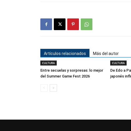
Artículos relacionados
Más del autor
CULTURA
CULTURA
Entre secuelas y sorpresas: lo mejor
De Edo a Pa
del Summer Game Fest 2026
japonés infl