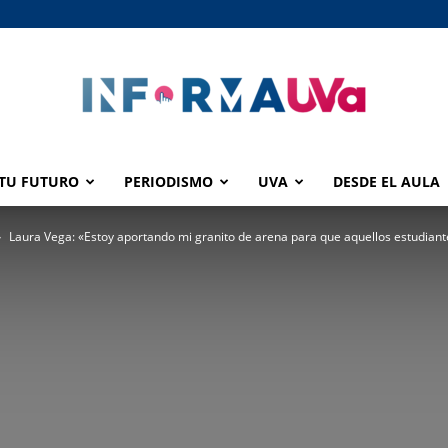
TU FUTURO
PERIODISMO
UVA
DESDE EL AULA
informaUVA
Laura Vega: «Estoy aportando mi granito de arena para que aquellos estudiante