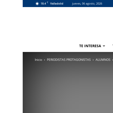
C
18.4
jueves, 06 agosto, 2026
Valladolid
TE INTERESA
Inicio
PERIODISTAS PROTAGONISTAS
ALUMNOS