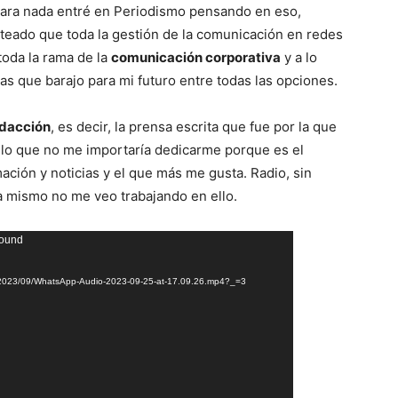
para nada entré en Periodismo pensando en eso,
teado que toda la gestión de la comunicación en redes
toda la rama de la
comunicación corporativa
y a lo
idas que barajo para mi futuro entre todas las opciones.
dacción
, es decir, la prensa escrita que fue por la que
a lo que no me importaría dedicarme porque es el
ión y noticias y el que más me gusta. Radio, sin
 mismo no me veo trabajando en ello.
found
ds/2023/09/WhatsApp-Audio-2023-09-25-at-17.09.26.mp4?_=3