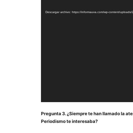
de
Descargar archivo: https://informauva.com/wp-content/uploa
vídeo
Pregunta 3. ¿Siempre te han llamado la ate
Periodismo te interesaba?