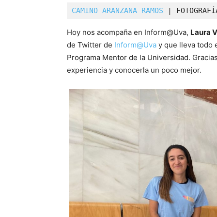
CAMINO ARANZANA RAMOS
 | FOTOGRAFÍ
Hoy nos acompaña en Inform@Uva,
Laura 
de Twitter de
Inform@Uva
y que lleva todo 
Programa Mentor de la Universidad. Gracia
experiencia y conocerla un poco mejor.