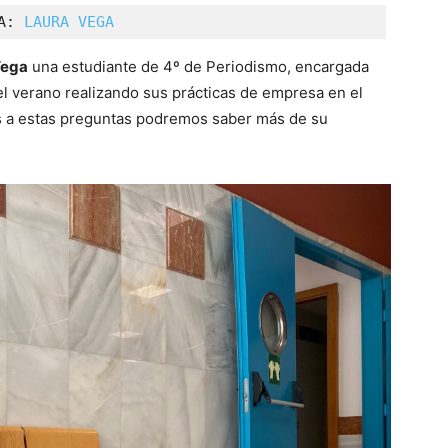
A: 
LAURA VEGA
Vega
una estudiante de 4º de Periodismo, encargada
el verano realizando sus prácticas de empresa en el
s a estas preguntas podremos saber más de su