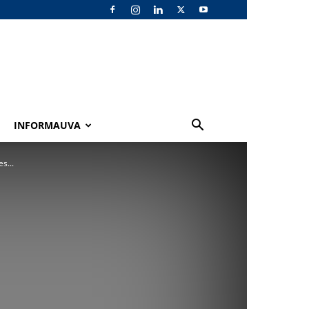
INFORMAUVA
s...