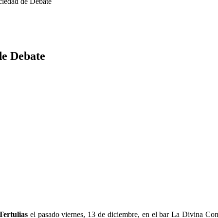
ociedad de Debate
de Debate
Tertulias
el pasado viernes, 13 de diciembre, en el bar La Divina Come