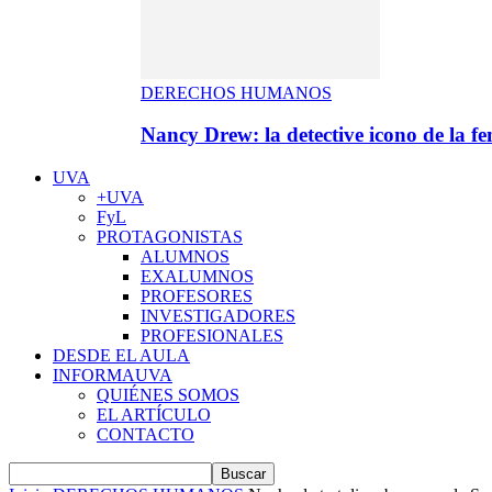
DERECHOS HUMANOS
Nancy Drew: la detective icono de la f
UVA
+UVA
FyL
PROTAGONISTAS
ALUMNOS
EXALUMNOS
PROFESORES
INVESTIGADORES
PROFESIONALES
DESDE EL AULA
INFORMAUVA
QUIÉNES SOMOS
EL ARTÍCULO
CONTACTO