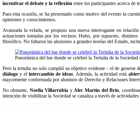
incentivar el debate y la reflexión
entre los participantes acerca de te
Para esta ocasión, se ha presentado como motivo del evento la cuesti
opiniones y conocimientos.
Avanzada la velada, se propuso una nueva interrogante en relación 
actuaciones tomadas por los vecinos. Hubo, por supuesto, distintos
filosófico. No faltaron las alusiones a grandes teorías del Estado, i
Panorámica del bar donde se celebró la Tertulia de la Socieda
Pero la tertulia no solo cumplió su objetivo evidente – el de generar d
diálogo
y el
intercambio de ideas
. Además, la actividad está
abier
mayormente conformada por alumnos de Derecho y Relaciones Intern
No obstante,
Noelia Villarrubia
y
Alec Martín del Brío
, coordina
intención de visibilizar la Sociedad se canaliza a través de actividades