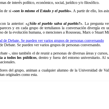
mas de interés político, económico, social, jurídico y/o filosófico.
ón de si
«son lo mismo el Estado y el pueblo»
. A partir de ello, los a
con la anterior:
«¿Sólo el pueblo salva al pueblo?»
. La pregunta ve
 pareces y en cada grupo de tertulianos la conversación divergía en 
ncluso de la evolución humana, o menciones a Rousseau, Marx o Stuart Mil
d de Debate. Se pueden ver varios grupos de personas conversando.
ebate -, sino también el de reunir a personas de diversas áreas y cursos
ta a todos los públicos
, dentro y fuera del entorno universitario. A
acionales.
dores del grupo, animan a cualquier alumno de la Universidad de Valla
 tan originales como esta.