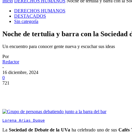
Inicio
DERECHOS HUMANOS
Noche de tertulia y barra con la S
DERECHOS HUMANOS
DESTACADOS
Sin categoría
Noche de tertulia y barra con la Sociedad 
Un encuentro para conocer gente nueva y escuchar sus ideas
Por
Redactor
-
16 diciembre, 2024
0
721
Lorena Arias Duque
La
Sociedad de Debate de la UVa
ha celebrado uno de sus
Cafés 