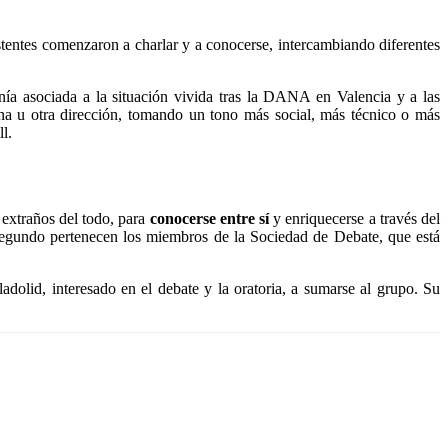
sistentes comenzaron a charlar y a conocerse, intercambiando diferentes
nía asociada a la situación vivida tras la DANA en Valencia y a las
una u otra dirección, tomando un tono más social, más técnico o más
l.
, extraños del todo, para
conocerse entre sí
y enriquecerse a través del
l segundo pertenecen los miembros de la Sociedad de Debate, que está
dolid, interesado en el debate y la oratoria, a sumarse al grupo. Su