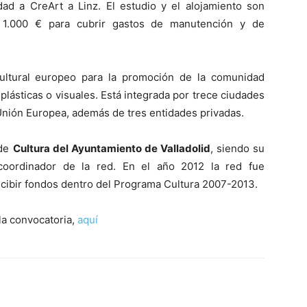
dad a CreArt a Linz. El estudio y el alojamiento son
án 1.000 € para cubrir gastos de manutención y de
ltural europeo para la promoción de la comunidad
 plásticas o visuales.​ Está integrada por trece ciudades
Unión Europea, además de tres entidades privadas.
 de
Cultura del Ayuntamiento de Valladolid
, siendo su
coordinador de la red. En el año 2012 la red fue
cibir fondos dentro del Programa Cultura 2007-2013.
la convocatoria,
aquí