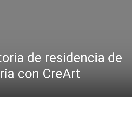
oria de residencia de
tria con CreArt