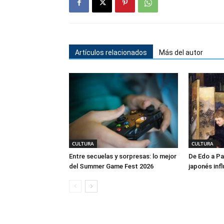
Artículos relacionados
Más del autor
CULTURA
CULTURA
Entre secuelas y sorpresas: lo mejor
De Edo a Pa
del Summer Game Fest 2026
japonés infl