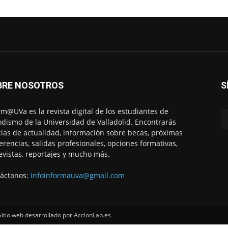
BRE NOSOTROS
S
rm@UVa es la revista digital de los estudiantes de
odismo de la Universidad de Valladolid. Encontrarás
cias de actualidad, información sobre becas, próximas
erencias, salidas profesionales, opciones formativas,
evistas, reportajes y mucho más.
áctanos:
infoinformauva@gmail.com
tio web desarrollado por AccionLab.es