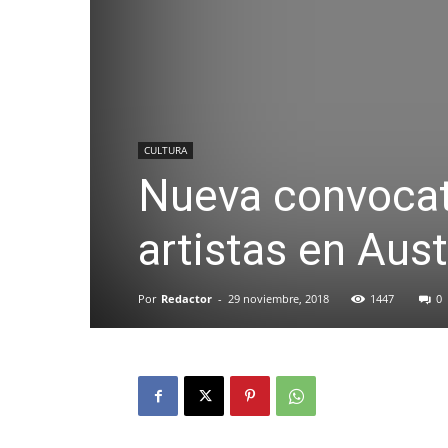
CULTURA
Nueva convocat
artistas en Aus
Por
Redactor
-
29 noviembre, 2018
1447
0