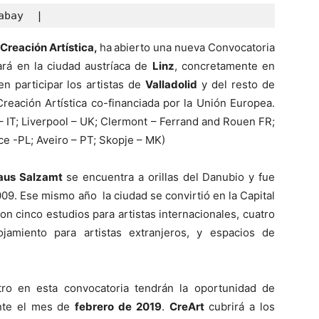
abay  |
 Creación Artística,
ha
abierto una nueva Convocatoria
rá en la ciudad austríaca de
Linz
, concretamente en
n participar los artistas de
Valladolid
y del resto de
reación Artística co-financiada por la Unión Europea.
– IT; Liverpool – UK; Clermont – Ferrand and Rouen FR;
ce -PL; Aveiro – PT; Skopje – MK)
haus Salzamt
se encuentra a orillas del Danubio y fue
09. Ese mismo año la ciudad se convirtió en la Capital
on cinco estudios para artistas internacionales, cuatro
ojamiento para artistas extranjeros, y espacios de
ro en esta convocatoria tendrán la oportunidad de
ante el mes de
febrero de 2019
.
CreArt
cubrirá a los