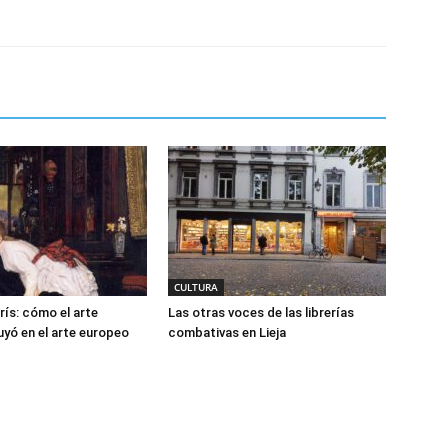
CULTURA
rís: cómo el arte
Las otras voces de las librerías
uyó en el arte europeo
combativas en Lieja