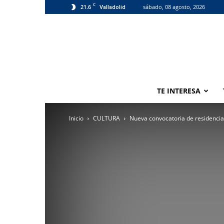
C
21.6
sábado, 08 agosto, 2026
Valladolid
TE INTERESA
Inicio
CULTURA
Nueva convocatoria de residencia 