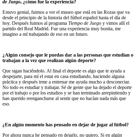
de Juego
, ¿cómo fue la experiencia?
Estuvo genial, fuimos a ver el museo que está en las Rozas que va
desde el principio de la historia del fútbol español hasta el día de
hoy. Después fuimos al programa
Tiempo de Juego
y vimos allí el
partido del Real Madrid. Fue una experiencia muy bonita, me
imagino a mí trabajando de eso en un futuro.
¿Algún consejo que le puedas dar a las personas que estudian o
trabajan a la vez que realizan algún deporte?
Que sigan haciéndolo. Al final el deporte es algo que te ayuda a
despejarte, para mí el estar en casa estudiando, haciendo alguna
práctica y después irme a entrenar me ayuda mucho a desconectar.
No todo es estudiar y trabajar. Sé de gente que ha dejado el deporte
por el trabajo o por los estudios y se han terminado arrepintiendo y
han querido reengancharse al sentir que no hacían nada más que
eso.
¿En algún momento has pensado en dejar de jugar al fútbol?
Por ahora nunca he pensado en dejarlo, no quiero. Si en algún