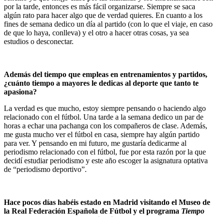
por la tarde, entonces es más fácil organizarse. Siempre se saca
algún rato para hacer algo que de verdad quieres. En cuanto a los
fines de semana dedico un día al partido (con lo que el viaje, en caso
de que lo haya, conlleva) y el otro a hacer otras cosas, ya sea
estudios o desconectar.
Además del tiempo que empleas en entrenamientos y partidos,
¿cuánto tiempo a mayores le dedicas al deporte que tanto te
apasiona?
La verdad es que mucho, estoy siempre pensando o haciendo algo
relacionado con el fútbol. Una tarde a la semana dedico un par de
horas a echar una pachanga con los compañeros de clase. Además,
me gusta mucho ver el fútbol en casa, siempre hay algún partido
para ver. Y pensando en mi futuro, me gustaría dedicarme al
periodismo relacionado con el fútbol, fue por esta razón por la que
decidí estudiar periodismo y este año escoger la asignatura optativa
de “periodismo deportivo”.
Hace pocos días habéis estado en Madrid visitando el Museo de
la Real Federación Española de Fútbol y el programa
Tiempo