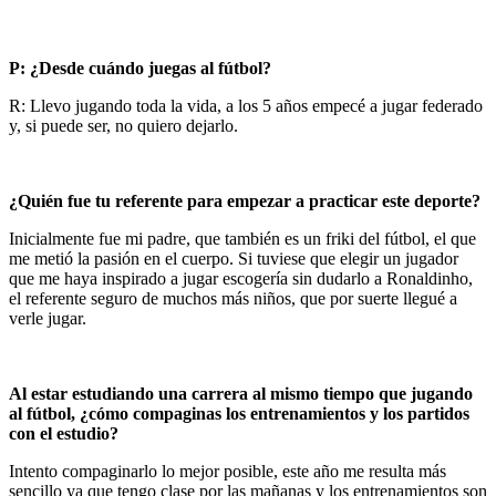
P: ¿Desde cuándo juegas al fútbol?
R: Llevo jugando toda la vida, a los 5 años empecé a jugar federado
y, si puede ser, no quiero dejarlo.
¿Quién fue tu referente para empezar a practicar este deporte?
Inicialmente fue mi padre, que también es un friki del fútbol, el que
me metió la pasión en el cuerpo. Si tuviese que elegir un jugador
que me haya inspirado a jugar escogería sin dudarlo a Ronaldinho,
el referente seguro de muchos más niños, que por suerte llegué a
verle jugar.
Al estar estudiando una carrera al mismo tiempo que jugando
al fútbol, ¿cómo compaginas los entrenamientos y los partidos
con el estudio?
Intento compaginarlo lo mejor posible, este año me resulta más
sencillo ya que tengo clase por las mañanas y los entrenamientos son