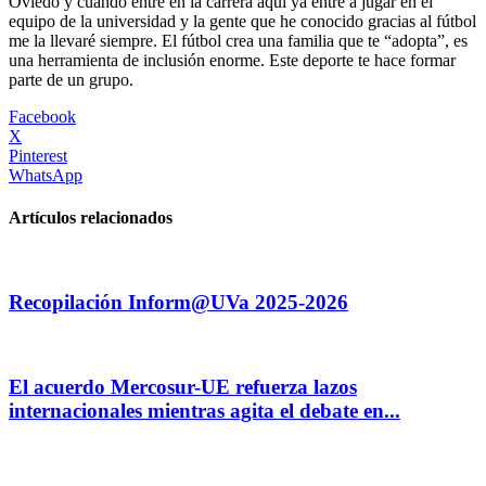
Oviedo y cuando entré en la carrera aquí ya entré a jugar en el
equipo de la universidad y la gente que he conocido gracias al fútbol
me la llevaré siempre. El fútbol crea una familia que te “adopta”, es
una herramienta de inclusión enorme. Este deporte te hace formar
parte de un grupo.
Facebook
X
Pinterest
WhatsApp
Artículos relacionados
Recopilación Inform@UVa 2025-2026
El acuerdo Mercosur-UE refuerza lazos
internacionales mientras agita el debate en...