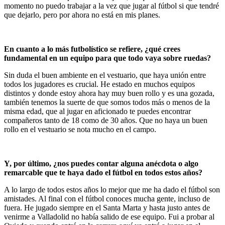
momento no puedo trabajar a la vez que jugar al fútbol si que tendré
que dejarlo, pero por ahora no está en mis planes.
En cuanto a lo más futbolístico se refiere, ¿qué crees
fundamental en un equipo para que todo vaya sobre ruedas?
Sin duda el buen ambiente en el vestuario, que haya unión entre
todos los jugadores es crucial. He estado en muchos equipos
distintos y donde estoy ahora hay muy buen rollo y es una gozada,
también tenemos la suerte de que somos todos más o menos de la
misma edad, que al jugar en aficionado te puedes encontrar
compañeros tanto de 18 como de 30 años. Que no haya un buen
rollo en el vestuario se nota mucho en el campo.
Y, por último, ¿nos puedes contar alguna anécdota o algo
remarcable que te haya dado el fútbol en todos estos años?
A lo largo de todos estos años lo mejor que me ha dado el fútbol son
amistades. Al final con el fútbol conoces mucha gente, incluso de
fuera. He jugado siempre en el Santa Marta y hasta justo antes de
venirme a Valladolid no había salido de ese equipo. Fui a probar al