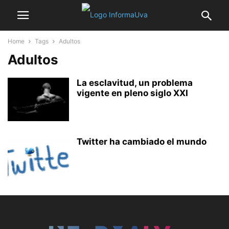
Home
Tags
Adultos
Adultos
La esclavitud, un problema
vigente en pleno siglo XXI
Twitter ha cambiado el mundo