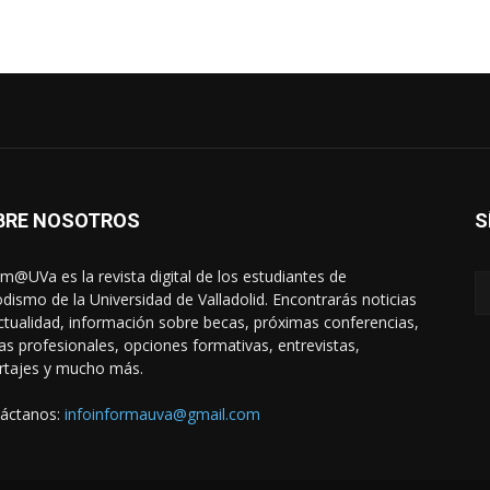
BRE NOSOTROS
S
rm@UVa es la revista digital de los estudiantes de
odismo de la Universidad de Valladolid. Encontrarás noticias
ctualidad, información sobre becas, próximas conferencias,
das profesionales, opciones formativas, entrevistas,
rtajes y mucho más.
áctanos:
infoinformauva@gmail.com