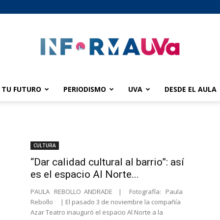
TU FUTURO
PERIODISMO
UVA
DESDE EL AULA
informaUVA
CULTURA
“Dar calidad cultural al barrio”: así
es el espacio Al Norte...
PAULA REBOLLO ANDRADE | Fotografía: Paula
Rebollo | El pasado 3 de noviembre la compañía
Azar Teatro inauguró el espacio Al Norte a la