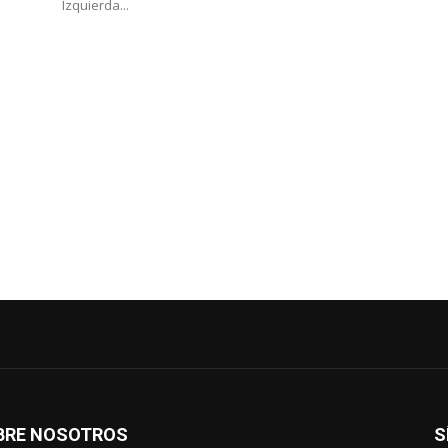
Izquierda...
BRE NOSOTROS
S