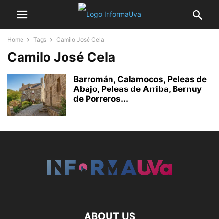
Home
Tags
Camilo José Cela
Camilo José Cela
Barromán, Calamocos, Peleas de
Abajo, Peleas de Arriba, Bernuy
de Porreros...
ABOUT US