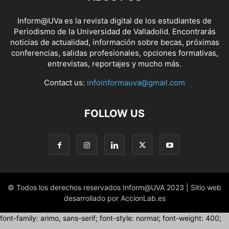
Inform@UVa es la revista digital de los estudiantes de
Periodismo de la Universidad de Valladolid. Encontrarás
noticias de actualidad, información sobre becas, próximas
conferencias, salidas profesionales, opciones formativas,
entrevistas, reportajes y mucho más.
Contact us:
infoinformauva@gmail.com
FOLLOW US
© Todos los derechos reservados Inform@UVA 2023 | Sitio web
desarrollado por AccionLab.es
font-family: arimo, sans-serif; font-style: normal; font-weight: 400;