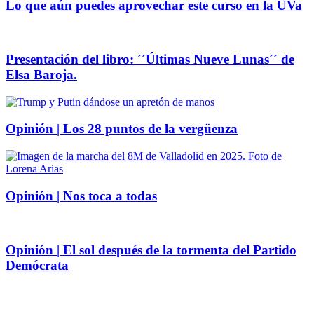
Lo que aún puedes aprovechar este curso en la UVa
Presentación del libro: ´´Últimas Nueve Lunas´´ de
Elsa Baroja.
Opinión | Los 28 puntos de la vergüenza
Opinión | Nos toca a todas
Opinión | El sol después de la tormenta del Partido
Demócrata