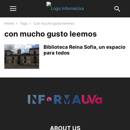
Home
Tags
Con mucho gusto leemos
con mucho gusto leemos
Biblioteca Reina Sofía, un espacio
para todos
ABOUT US