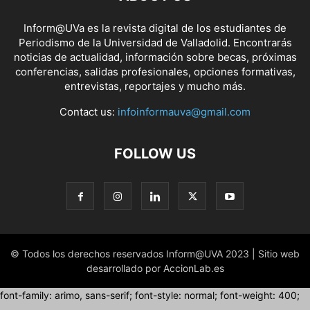
Inform@UVa es la revista digital de los estudiantes de
Periodismo de la Universidad de Valladolid. Encontrarás
noticias de actualidad, información sobre becas, próximas
conferencias, salidas profesionales, opciones formativas,
entrevistas, reportajes y mucho más.
Contact us:
infoinformauva@gmail.com
FOLLOW US
© Todos los derechos reservados Inform@UVA 2023 | Sitio web
desarrollado por AccionLab.es
font-family: arimo, sans-serif; font-style: normal; font-weight: 400;