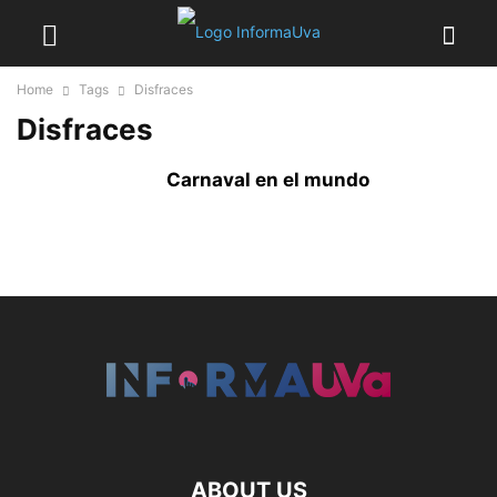
Home
Tags
Disfraces
Disfraces
Carnaval en el mundo
ABOUT US