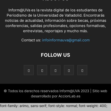
Inform@UVa es la revista digital de los estudiantes de
Periodismo de la Universidad de Valladolid. Encontrarás
noticias de actualidad, información sobre becas, próximas
conferencias, salidas profesionales, opciones formativas,
entrevistas, reportajes y mucho más.
Contact us:
infoinformauva@gmail.com
FOLLOW US
© Todos los derechos reservados Inform@UVA 2023 | Sitio web
desarrollado por AccionLab.es
font-family: arimo, sans-serif; font-style: normal; font-weight: 400;