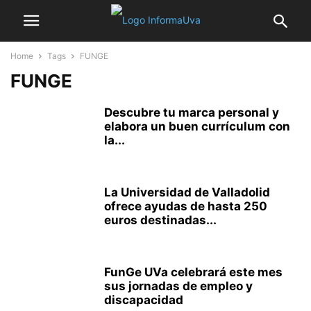
Home
Tags
FUNGE
FUNGE
Descubre tu marca personal y
elabora un buen currículum con
la...
La Universidad de Valladolid
ofrece ayudas de hasta 250
euros destinadas...
FunGe UVa celebrará este mes
sus jornadas de empleo y
discapacidad