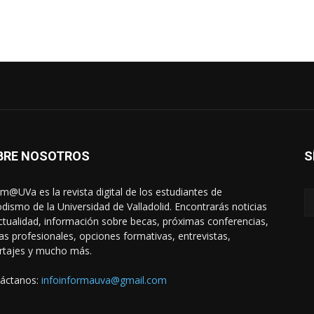
BRE NOSOTROS
S
rm@UVa es la revista digital de los estudiantes de
odismo de la Universidad de Valladolid. Encontrarás noticias
ctualidad, información sobre becas, próximas conferencias,
das profesionales, opciones formativas, entrevistas,
rtajes y mucho más.
áctanos:
infoinformauva@gmail.com