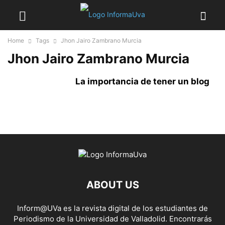
Home
Tags
Jhon Jairo Zambrano Murcia
Jhon Jairo Zambrano Murcia
La importancia de tener un blog
ABOUT US
Inform@UVa es la revista digital de los estudiantes de
Periodismo de la Universidad de Valladolid. Encontrarás