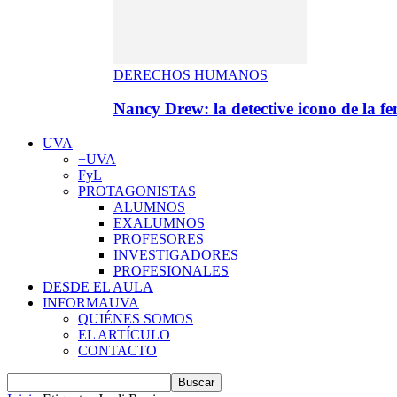
DERECHOS HUMANOS
Nancy Drew: la detective icono de la f
UVA
+UVA
FyL
PROTAGONISTAS
ALUMNOS
EXALUMNOS
PROFESORES
INVESTIGADORES
PROFESIONALES
DESDE EL AULA
INFORMAUVA
QUIÉNES SOMOS
EL ARTÍCULO
CONTACTO