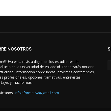
BRE NOSOTROS
S
rm@UVa es la revista digital de los estudiantes de
odismo de la Universidad de Valladolid. Encontrarás noticias
ctualidad, información sobre becas, próximas conferencias,
das profesionales, opciones formativas, entrevistas,
rtajes y mucho más.
áctanos:
infoinformauva@gmail.com