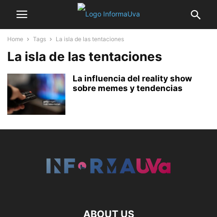
Home
Tags
La isla de las tentaciones
La isla de las tentaciones
La influencia del reality show
sobre memes y tendencias
ABOUT US