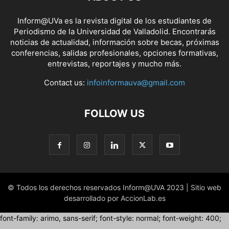
Inform@UVa es la revista digital de los estudiantes de
Periodismo de la Universidad de Valladolid. Encontrarás
noticias de actualidad, información sobre becas, próximas
conferencias, salidas profesionales, opciones formativas,
entrevistas, reportajes y mucho más.
Contact us:
infoinformauva@gmail.com
FOLLOW US
© Todos los derechos reservados Inform@UVA 2023 | Sitio web
desarrollado por AccionLab.es
font-family: arimo, sans-serif; font-style: normal; font-weight: 400;