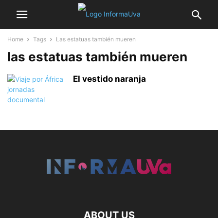
Home
Tags
Las estatuas también mueren
las estatuas también mueren
El vestido naranja
ABOUT US