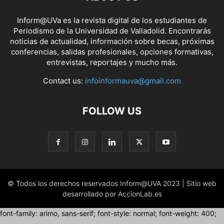
Inform@UVa es la revista digital de los estudiantes de
Periodismo de la Universidad de Valladolid. Encontrarás
noticias de actualidad, información sobre becas, próximas
conferencias, salidas profesionales, opciones formativas,
entrevistas, reportajes y mucho más.
Contact us:
infoinformauva@gmail.com
FOLLOW US
© Todos los derechos reservados Inform@UVA 2023 | Sitio web
desarrollado por AccionLab.es
font-family: arimo, sans-serif; font-style: normal; font-weight: 400;