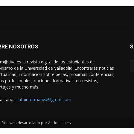
BRE NOSOTROS
S
rm@UVa es la revista digital de los estudiantes de
odismo de la Universidad de Valladolid. Encontrarás noticias
ctualidad, información sobre becas, próximas conferencias,
das profesionales, opciones formativas, entrevistas,
rtajes y mucho más.
áctanos:
infoinformauva@gmail.com
Sitio web desarrollado por AccionLab.es