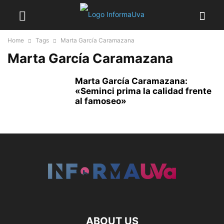
Home
Tags
Marta García Caramazana
Marta García Caramazana
Marta García Caramazana:
«Seminci prima la calidad frente
al famoseo»
ABOUT US