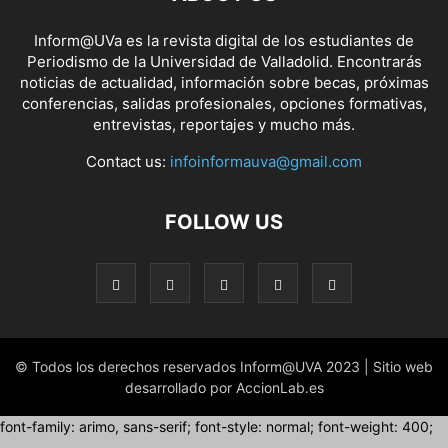
Inform@UVa es la revista digital de los estudiantes de
Periodismo de la Universidad de Valladolid. Encontrarás
noticias de actualidad, información sobre becas, próximas
conferencias, salidas profesionales, opciones formativas,
entrevistas, reportajes y mucho más.
Contact us:
infoinformauva@gmail.com
FOLLOW US
© Todos los derechos reservados Inform@UVA 2023 | Sitio web
desarrollado por AccionLab.es
font-family: arimo, sans-serif; font-style: normal; font-weight: 400;