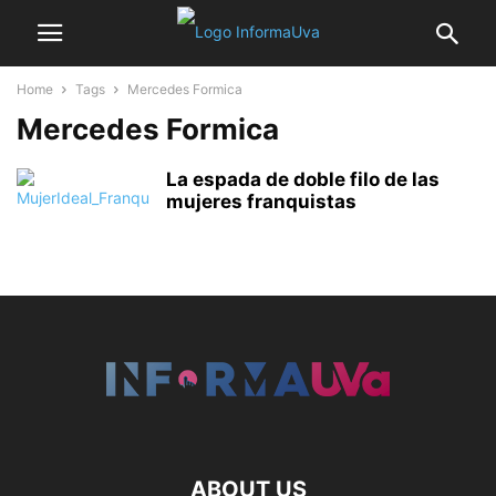
Home
Tags
Mercedes Formica
Mercedes Formica
La espada de doble filo de las
mujeres franquistas
ABOUT US