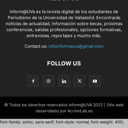
Inform@UVa es la revista digital de los estudiantes de
Periodismo de la Universidad de Valladolid. Encontrarás
noticias de actualidad, información sobre becas, próximas
conferencias, salidas profesionales, opciones formativas,
entrevistas, reportajes y mucho más.
Contact us:
infoinformauva@gmail.com
FOLLOW US
© Todos los derechos reservados Inform@UVA 2023 | Sitio web
desarrollado por AccionLab.es
font-family: arimo, sans-serif; font-style: normal; font-weight: 400;