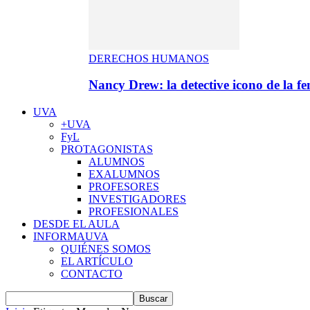
DERECHOS HUMANOS
Nancy Drew: la detective icono de la f
UVA
+UVA
FyL
PROTAGONISTAS
ALUMNOS
EXALUMNOS
PROFESORES
INVESTIGADORES
PROFESIONALES
DESDE EL AULA
INFORMAUVA
QUIÉNES SOMOS
EL ARTÍCULO
CONTACTO