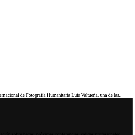
ional de Fotografía Humanitaria Luis Valtueña, una de las...
ación sobre becas, próximas conferencias, salidas profesionales,